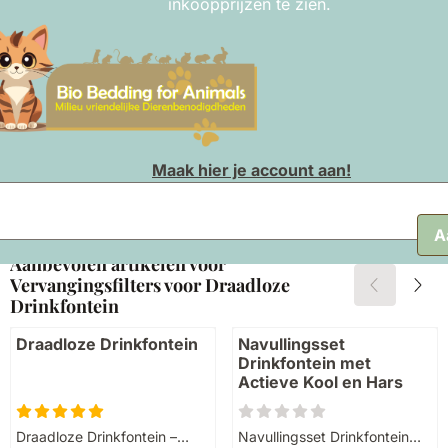
inkoopprijzen te zien.
Materiaal:
Kunststof houder met filterspons
Onderhoud:
Filtervulling vervangen om de 2–3
maanden
Verpakking:
Retaildoosje met productinformatie
Geschikt voor:
Draadloze drinkfontein voor katten
en kleine honden
Maak hier je account aan!
il adres:
Meer van Bio Bedding
|
Meer van Kattenverzorging
A
Aanbevolen artikelen voor
Vervangingsfilters voor Draadloze
Drinkfontein
Draadloze Drinkfontein
Navullingsset
Drinkfontein met
Actieve Kool en Hars
Draadloze Drinkfontein –
Navullingsset Drinkfontein