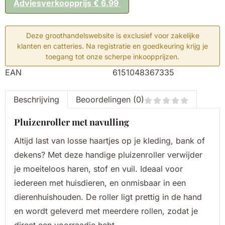
Adviesverkoopprijs € 6.99
Deze groothandelswebsite is exclusief voor zakelijke
klanten en catteries. Na registratie en goedkeuring krijg je
toegang tot onze scherpe inkoopprijzen.
EAN
6151048367335
Beschrijving
Beoordelingen (0)
Pluizenroller met navulling
Altijd last van losse haartjes op je kleding, bank of
dekens? Met deze handige pluizenroller verwijder
je moeiteloos haren, stof en vuil. Ideaal voor
iedereen met huisdieren, en onmisbaar in een
dierenhuishouden. De roller ligt prettig in de hand
en wordt geleverd met meerdere rollen, zodat je