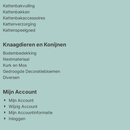
Kattenbakvulling
Kattenbakken
Kattenbakaccessoires
Kattenverzorging
Kattenspeelgoed
Knaagdieren en Konijnen
Bodembedekking
Nestmateriaal
Kurk en Mos
Gedroogde Decoratiebloemen
Diversen
Mijn Account
Mijn Account
Wijzig Account
Mijn Accountinformatie
Inloggen