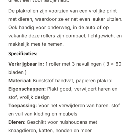
direct een voorraadje hebt.
De plakrollen zijn voorzien van een vrolijke print
met dieren, waardoor ze er net even leuker uitzien.
Ook handig voor onderweg, in de auto of op
vakantie deze rollers zijn compact, lichtgewicht en
makkelijk mee te nemen.
Specificaties:
Verkrijgbaar in:
1 roller met 3 navullingen ( 3 x 60
bladen )
Materiaal:
Kunststof handvat, papieren plakrol
Eigenschappen:
Plakt goed, verwijdert haren en
stof, vrolijk design
Toepassing:
Voor het verwijderen van haren, stof
en vuil van kleding en meubels
Dieren:
Geschikt voor huishoudens met
knaagdieren, katten, honden en meer