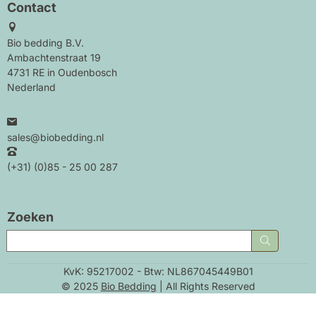
Contact
Bio bedding B.V.
Ambachtenstraat 19
4731 RE in Oudenbosch
Nederland
sales@biobedding.nl
(+31) (0)85 - 25 00 287
Zoeken
Zoeken
KvK: 95217002 - Btw: NL867045449B01
© 2025
Bio Bedding
| All Rights Reserved