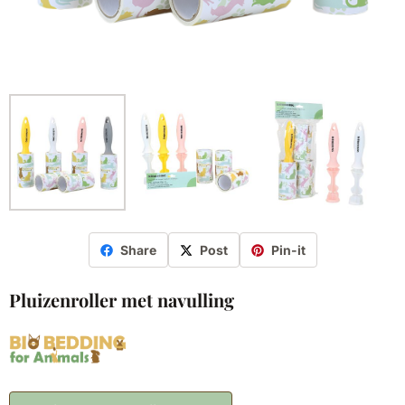
Share
Post
Pin-it
Pluizenroller met navulling